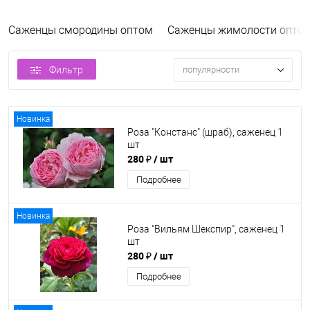
Саженцы смородины оптом
Саженцы жимолости опто
Фильтр
популярности
Новинка
Роза "Констанс" (шраб), саженец 1
шт
280 ₽
/ шт
Подробнее
Новинка
Роза "Вильям Шекспир", саженец 1
шт
280 ₽
/ шт
Подробнее