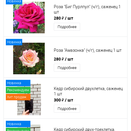
Новинка
Роза "Биг Пурлпул" (ч/г), саженец 1
шт
280 ₽
/ шт
Подробнее
Новинка
Роза "Амазонка" (ч/г), саженец 1 шт
280 ₽
/ шт
Подробнее
Новинка
Кедр сибирский двухлетка, саженец
Рекомендуем
1 шт
Хит продаж
300 ₽
/ шт
Подробнее
Новинка
Кедр сибирский двух-трехлетка,