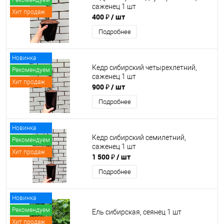
Рекомендуем
саженец 1 шт
Хит продаж
400 ₽
/ шт
Подробнее
Новинка
Кедр сибирский четырехлетний,
Рекомендуем
саженец 1 шт
Хит продаж
900 ₽
/ шт
Подробнее
Новинка
Кедр сибирский семилетний,
Рекомендуем
саженец 1 шт
Хит продаж
1 500 ₽
/ шт
Подробнее
Новинка
Рекомендуем
Ель сибирская, сеянец 1 шт
Хит продаж