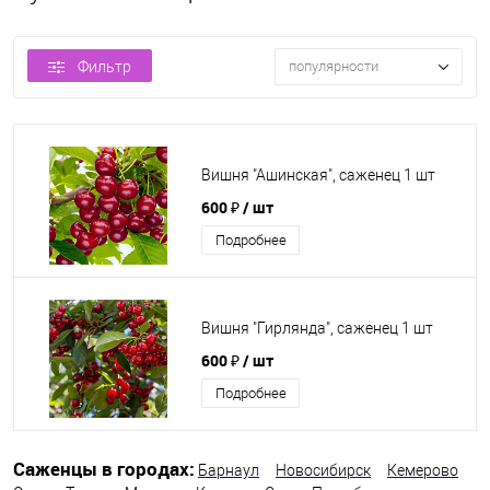
Фильтр
популярности
Вишня "Ашинская", саженец 1 шт
600 ₽
/ шт
Подробнее
Вишня "Гирлянда", саженец 1 шт
600 ₽
/ шт
Подробнее
Саженцы в городах:
Барнаул
Новосибирск
Кемерово