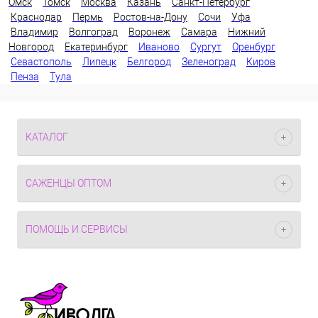
Омск
Томск
Москва
Казань
Санкт-Петербург
Краснодар
Пермь
Ростов-на-Дону
Сочи
Уфа
Владимир
Волгоград
Воронеж
Самара
Нижний
Новгород
Екатеринбург
Иваново
Сургут
Оренбург
Севастополь
Липецк
Белгород
Зеленоград
Киров
Пенза
Тула
КАТАЛОГ
САЖЕНЦЫ ОПТОМ
ПОМОЩЬ И СЕРВИСЫ