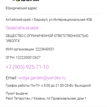
Юридический адрес:
Алтайский край, г.Барнаул, ул Интернациональная 45Б
Посмотреть на карте
ОБЩЕСТВО С ОГРАНИЧЕННОЙ ОТВЕТСТВЕННОСТЬЮ
"ИВОЛГА"
ИНН организации: 2223640551
ОГРН: 1222200012627
+7 (905) 925-71-10
Email:
ivolga.garden@yandex.ru
График работы Пн-Пт: с 9:00 до 21:00 Сб-Вс: Выходной
Пункт выдачи:
Респ Татарстан, г Казань, пл Привокзальная, дом 1