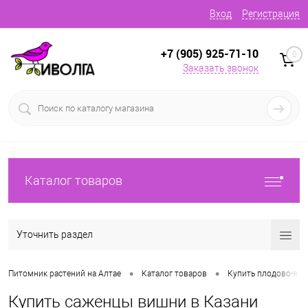
Вход
Регистрация
+7 (905) 925-71-10
0
Заказать звонок
Каталог товаров
Уточнить раздел
•
•
Питомник растений на Алтае
Каталог товаров
Купить плодово-яг
Купить саженцы вишни в Казани