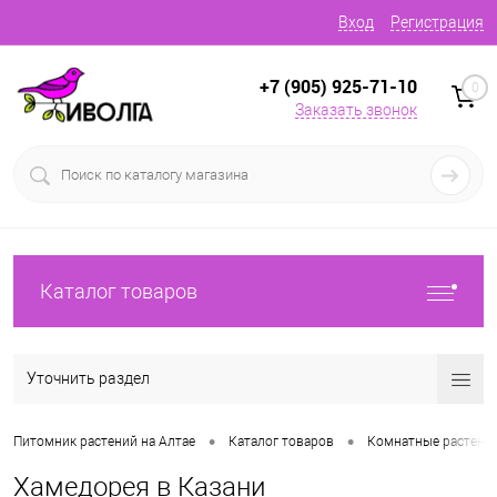
Вход
Регистрация
+7 (905) 925-71-10
0
Заказать звонок
Каталог товаров
Уточнить раздел
•
•
Питомник растений на Алтае
Каталог товаров
Комнатные растени
Хамедорея в Казани