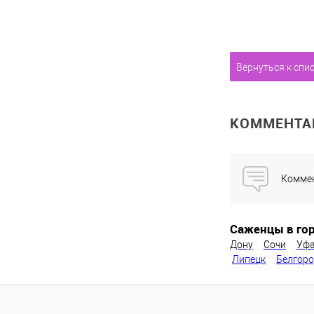
Вернуться к спи
КОММЕНТА
Коммен
Саженцы в гор
Дону
Сочи
Уф
Липецк
Белгор