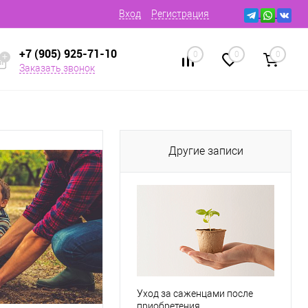
Вход
Регистрация
+7 (905) 925-71-10
0
0
0
Заказать звонок
Другие записи
Уход за саженцами после
приобретения