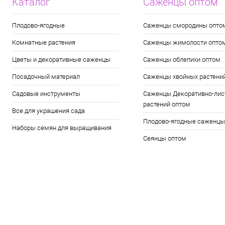
Каталог
Саженцы оптом
Плодово-ягодные
Саженцы смородины опто
Комнатные растения
Саженцы жимолости опто
Цветы и декоративные саженцы
Саженцы облепихи оптом
Посадочный материал
Саженцы хвойных растени
Садовые инструменты
Саженцы Декоративно-лис
растений оптом
Все для украшения сада
Плодово-ягодные саженцы
Наборы семян для выращивания
Сеянцы оптом