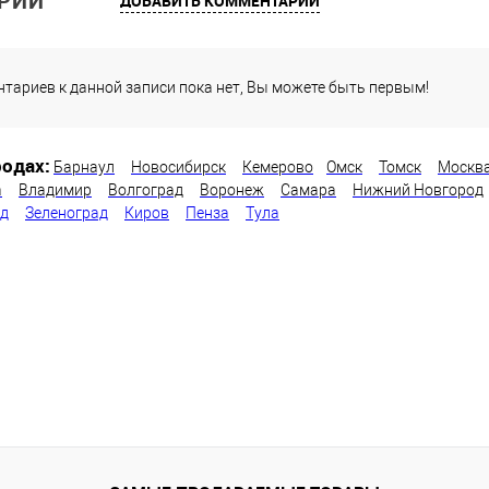
РИИ
ДОБАВИТЬ КОММЕНТАРИЙ
тариев к данной записи пока нет, Вы можете быть первым!
одах:
Барнаул
Новосибирск
Кемерово
Омск
Томск
Москв
а
Владимир
Волгоград
Воронеж
Самара
Нижний Новгород
од
Зеленоград
Киров
Пенза
Тула