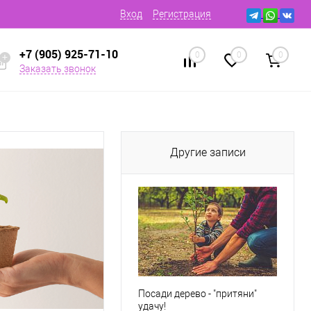
Вход
Регистрация
+7 (905) 925-71-10
0
0
0
Заказать звонок
Другие записи
Посади дерево - "притяни"
удачу!