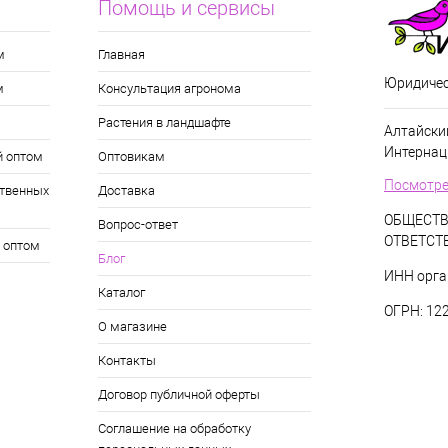
Помощь и сервисы
м
Главная
Юридичес
м
Консультация агронома
Растения в ландшафте
Алтайский
Интернац
й оптом
Оптовикам
Посмотре
твенных
Доставка
ОБЩЕСТВ
Вопрос-ответ
ОТВЕТСТ
 оптом
Блог
ИНН орга
Каталог
ОГРН: 12
О магазине
Контакты
Договор публичной оферты
Соглашение на обработку