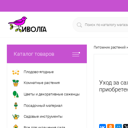
Питомник растений н
Каталог товаров
Плодово-ягодные
Уход за с
Комнатные растения
приобрете
Цветы и декоративные саженцы
Посадочный материал
Садовые инструменты
Все для украшения сада