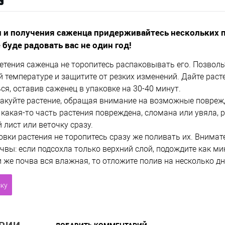
 и получения саженца придерживайтесь нескольких 
 буде радовать вас не один год!
етения саженца не торопитесь распаковывать его. Позволь
 температуре и защитите от резких изменений. Дайте рас
я, оставив саженец в упаковке на 30-40 минут.
акуйте растение, обращая внимание на возможные повреж
 какая-то часть растения повреждена, сломана или увяла, 
 лист или веточку сразу.
овки растения не торопитесь сразу же поливать их. Внимат
чвы: если подсохла только верхний слой, подождите как м
 же почва вся влажная, то отложите полив на несколько дн
ску