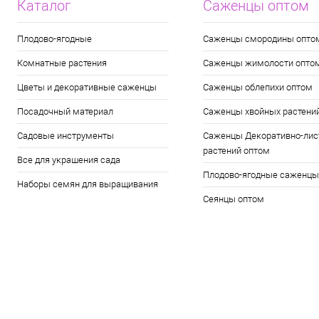
Каталог
Саженцы оптом
Плодово-ягодные
Саженцы смородины опто
Комнатные растения
Саженцы жимолости опто
Цветы и декоративные саженцы
Саженцы облепихи оптом
Посадочный материал
Саженцы хвойных растени
Садовые инструменты
Саженцы Декоративно-лис
растений оптом
Все для украшения сада
Плодово-ягодные саженцы
Наборы семян для выращивания
Сеянцы оптом