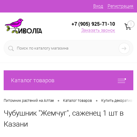
Вход
Регистрация
+7 (905) 925-71-10
0
Заказать звонок
Каталог товаров
•
•
Питомник растений на Алтае
Каталог товаров
Купить декоративн
Чубушник "Жемчуг", саженец 1 шт в
Казани