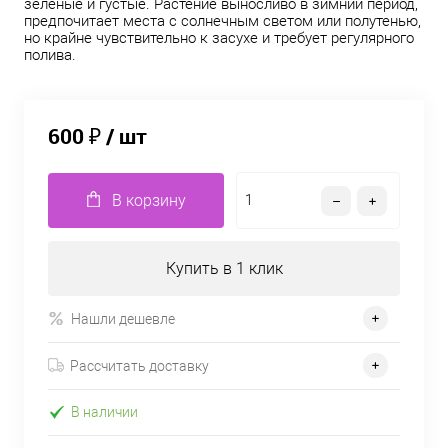
зеленые и густые. Растение выносливо в зимний период,
предпочитает места с солнечным светом или полутенью,
но крайне чувствительно к засухе и требует регулярного
полива.
600 ₽
/ шт
В корзину
Купить в 1 клик
Нашли дешевле
Рассчитать доставку
В наличии