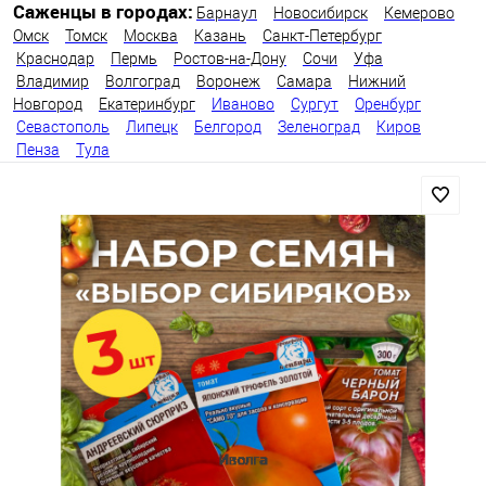
Саженцы в городах:
Барнаул
Новосибирск
Кемерово
Омск
Томск
Москва
Казань
Санкт-Петербург
Краснодар
Пермь
Ростов-на-Дону
Сочи
Уфа
Владимир
Волгоград
Воронеж
Самара
Нижний
Новгород
Екатеринбург
Иваново
Сургут
Оренбург
Севастополь
Липецк
Белгород
Зеленоград
Киров
Пенза
Тула