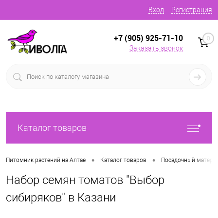
Вход
Регистрация
+7 (905) 925-71-10
0
Заказать звонок
Каталог товаров
•
•
Питомник растений на Алтае
Каталог товаров
Посадочный матери
Набор семян томатов "Выбор
сибиряков" в Казани