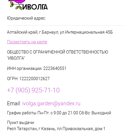
Юридический адрес:
Алтайский край, г.Барнаул, ул Интернациональная 45Б
Посмотреть на карте
ОБЩЕСТВО С ОГРАНИЧЕННОЙ ОТВЕТСТВЕННОСТЬЮ
"ИВОЛГА"
ИНН организации: 2223640551
ОГРН: 1222200012627
+7 (905) 925-71-10
Email:
ivolga.garden@yandex.ru
График работы Пн-Пт: с 9:00 до 21:00 Сб-Вс: Выходной
Пункт выдачи:
Респ Татарстан, г Казань, пл Привокзальная, дом 1