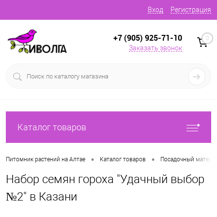
Вход
Регистрация
+7 (905) 925-71-10
0
Заказать звонок
Каталог товаров
•
•
Питомник растений на Алтае
Каталог товаров
Посадочный матери
Набор семян гороха "Удачный выбор
№2" в Казани