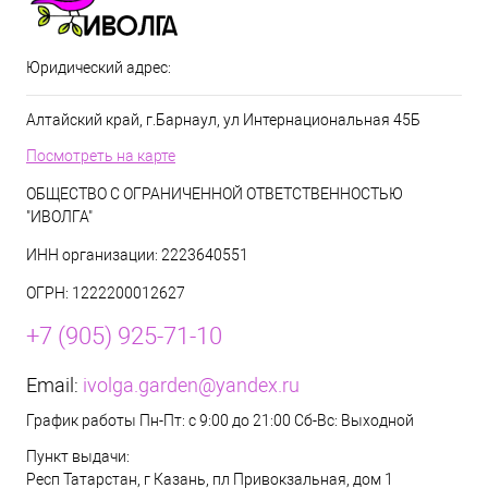
Юридический адрес:
Алтайский край, г.Барнаул, ул Интернациональная 45Б
Посмотреть на карте
ОБЩЕСТВО С ОГРАНИЧЕННОЙ ОТВЕТСТВЕННОСТЬЮ
"ИВОЛГА"
ИНН организации: 2223640551
ОГРН: 1222200012627
+7 (905) 925-71-10
Email:
ivolga.garden@yandex.ru
График работы Пн-Пт: с 9:00 до 21:00 Сб-Вс: Выходной
Пункт выдачи:
Респ Татарстан, г Казань, пл Привокзальная, дом 1