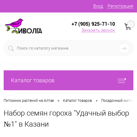
Вход
Регистрация
+7 (905) 925-71-10
0
Заказать звонок
Каталог товаров
•
•
Питомник растений на Алтае
Каталог товаров
Посадочный матери
Набор семян гороха "Удачный выбор
№1" в Казани